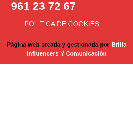
961 23 72 67
POLÍTICA DE COOKIES
Página web creada y gestionada por
Brilla
Influencers Y Comunicación